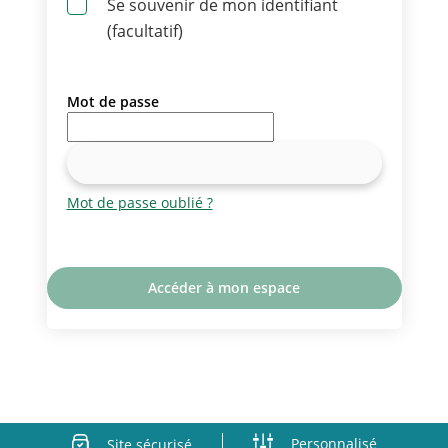
Se souvenir de mon identifiant
(facultatif)
Mot de passe
Afficher le mot de passe
Mot de passe oublié ?
Accéder à mon espace
Personnalisé
Site sécurisé