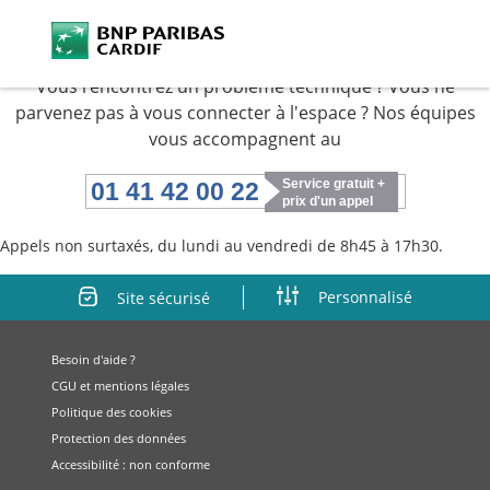
Besoin d'aide ?
Vous rencontrez un problème technique ? Vous ne
parvenez pas à vous connecter à l'espace ? Nos équipes
vous accompagnent au
Service gratuit +
01 41 42 00 22
prix d'un appel
Appels non surtaxés, du lundi au vendredi de 8h45 à 17h30.
Personnalisé
Site sécurisé
Besoin d'aide ?
CGU et mentions légales
Politique des cookies
Protection des données
Accessibilité : non conforme